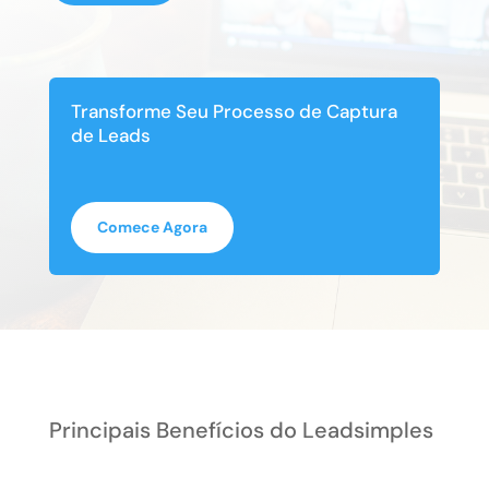
Transforme Seu Processo de Captura
de Leads
Comece Agora
Principais Benefícios do Leadsimples