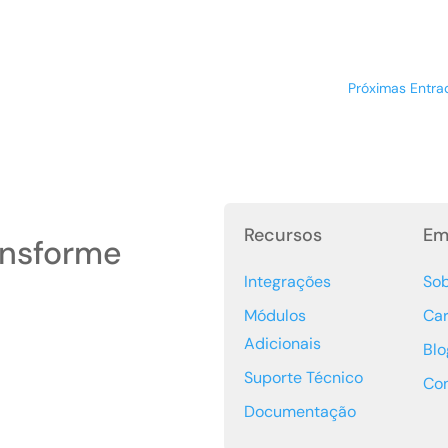
Próximas Entra
Recursos
Em
ansforme
Integrações
So
Módulos
Car
Adicionais
Blo
Suporte Técnico
Co
Documentação