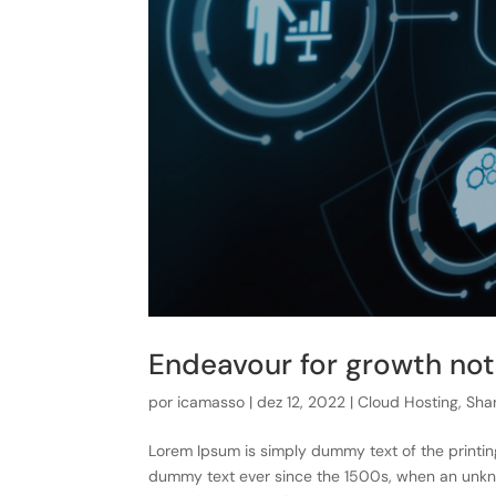
Endeavour for growth not
por
icamasso
|
dez 12, 2022
|
Cloud Hosting
,
Sha
Lorem Ipsum is simply dummy text of the printin
dummy text ever since the 1500s, when an unknown