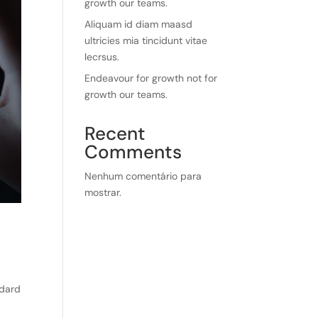
growth our teams.
Aliquam id diam maasd
ultricies mia tincidunt vitae
lecrsus.
Endeavour for growth not for
growth our teams.
Recent
Comments
Nenhum comentário para
mostrar.
ndard