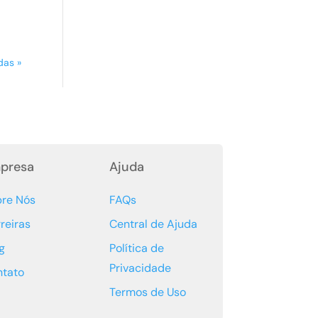
das »
presa
Ajuda
bre Nós
FAQs
reiras
Central de Ajuda
g
Política de
Privacidade
ntato
Termos de Uso