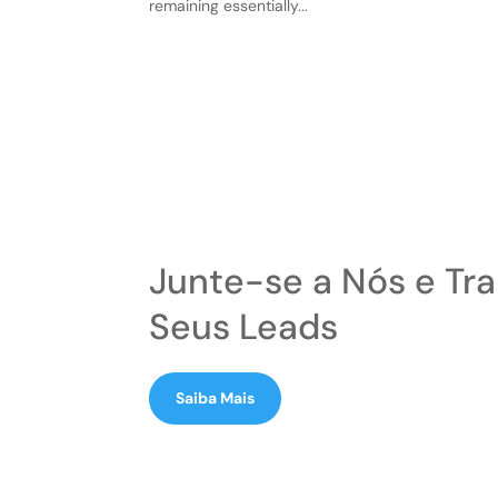
remaining essentially...
Junte-se a Nós e Tr
Seus Leads
Saiba Mais